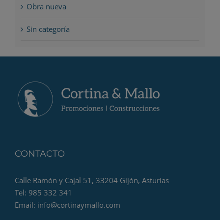
Obra nueva
Sin categoría
CONTACTO
Calle Ramón y Cajal 51, 33204 Gijón, Asturias
Tel: 985 332 341
Email:
info@cortinaymallo.com