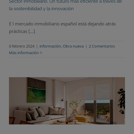
Sector inmobiliario. Un futuro más eficiente a través de
la sostenibilidad y la innovación
E l mercado inmobiliario español está dejando atrás
prácticas [...]
6 febrero 2024
|
información
,
Obra nueva
|
2 Comentarios
Más información