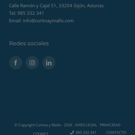
Calle Ramón y Cajal 51, 33204 Gijón, Asturias
Tel: 985 332 341
Email:
info@cortinaymallo.com
Redes sociales
© Copyright Cortina y Mallo -
2026
AVISO LEGAL
PRIVACIDAD
985 332 341
CONTACTO
COOKIES