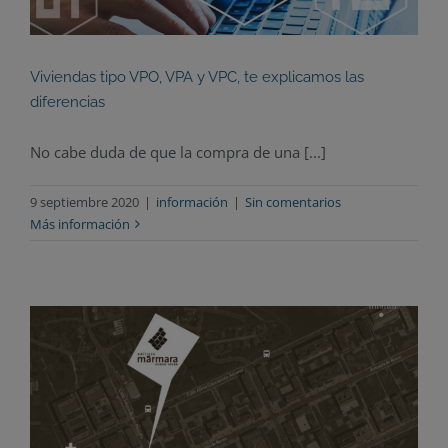
Viviendas tipo VPO, VPA y VPC, te explicamos las
diferencias
No cabe duda de que la compra de una [...]
9 septiembre 2020
|
información
|
Sin comentarios
Más información