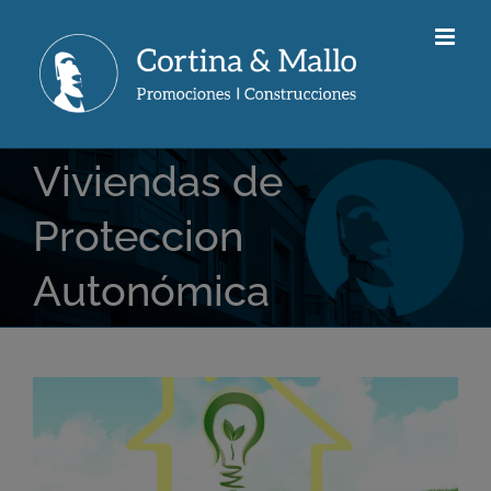
Saltar
al
contenido
Viviendas de
Proteccion
Autonómica